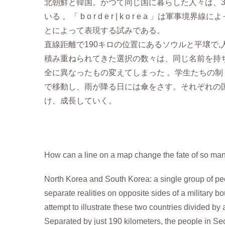
北朝鮮と韓国。かつて同じ国に暮らした人々は、3
いる 。「 b o r d e r | k o r e a 
とによって表現する試みである。
直線距離で190キロの位置にあるソウルと平壌で,
積み重ねられてきた選択の数々は、同じ名前を持ち、 
全に異なったもの変えてしまった 。学生たちの制
で移動し、雨が降る日には傘をさす。それぞれの
け、成長していく。
How can a line on a map change the fate of so ma
North Korea and South Korea: a single group of pe
separate realities on opposite sides of a military b
attempt to illustrate these two countries divided by
Separated by just 190 kilometers, the people in Seo