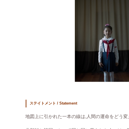
ステイトメント / Statement
地図上に引かれた一本の線は,人間の運命をどう変