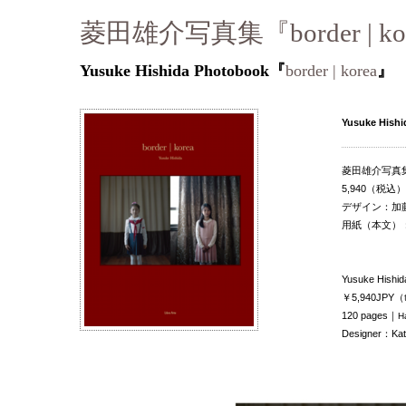
菱田雄介写真集『border | ko
Yusuke Hishida Photobook『
border | korea
』
Yusuke Hish
菱田雄介写真集「b
5,940（税込
デザイン：加
用紙（本文）：ガ
Yusuke Hishi
￥5,940JPY（
120 pages｜
H
Designer：Kat