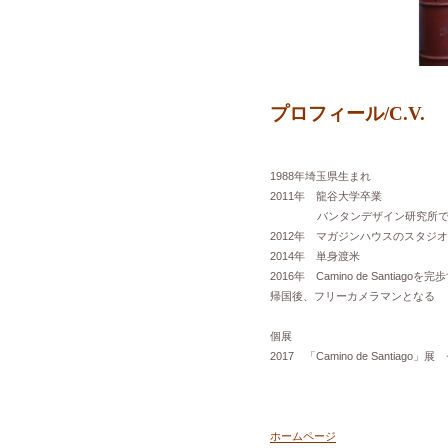
プロフィール/C.V.
1988年埼玉県生まれ
2011年 龍谷大学卒業
バンタンデザイン研究所で
2012年 マガジンハウスのスタジ
2014年 単身渡米
2016年 Camino de Santiagoを完
帰国後、フリーカメラマンとなる
個展
2017 「Camino de Santia
ホームページ