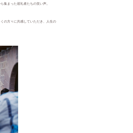
から集まった巡礼者たちの笑い声。
多くの方々に共感していただき、人生の