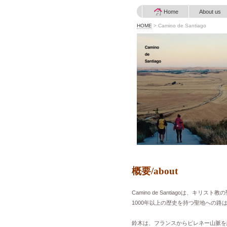
Home
About us
HOME
>
Camino de Santiago
概要/about
Camino de Santiagoは
1000年以上の歴史を持つ聖地への路
鈴木は、フランスからピレネー山脈を