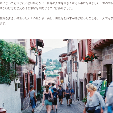
木にとって忘れがたい思い出となり、自身の人生を大きく変える事になりました。世界中
間が続けばと思えるほど素敵な空間がそこにはありました。
の巡礼路を歩き、出逢った人々の暖かさ、美しい風景など鈴木が感じ取ったことを、一人でも
ます。