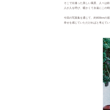
そこで出逢った美しい風景、人々は鈴
人が人を呼び、暖かくて永遠にこの時
今回の写真集を通じて、約800km
幸せを感じていただければと考えてい